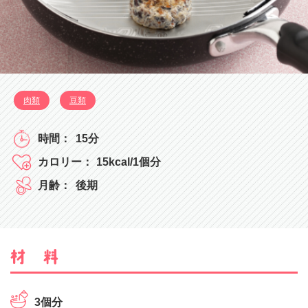
肉類
豆類
15分
15kcal/1個分
後期
3個分