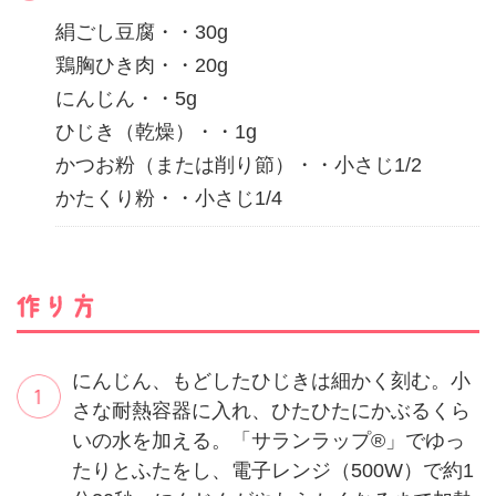
絹ごし豆腐・・30g
鶏胸ひき肉・・20g
にんじん・・5g
ひじき（乾燥）・・1g
かつお粉（または削り節）・・小さじ1/2
かたくり粉・・小さじ1/4
にんじん、もどしたひじきは細かく刻む。小
さな耐熱容器に入れ、ひたひたにかぶるくら
いの水を加える。「サランラップ®」でゆっ
たりとふたをし、電子レンジ（500W）で約1