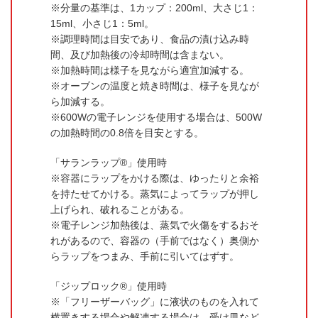
分量の基準は、1カップ：200ml、大さじ1：
15ml、小さじ1：5ml。
調理時間は目安であり、食品の漬け込み時
間、及び加熱後の冷却時間は含まない。
加熱時間は様子を見ながら適宜加減する。
オーブンの温度と焼き時間は、様子を見なが
ら加減する。
600Wの電子レンジを使用する場合は、500W
の加熱時間の0.8倍を目安とする。
「サランラップ®」使用時
容器にラップをかける際は、ゆったりと余裕
を持たせてかける。蒸気によってラップが押し
上げられ、破れることがある。
電子レンジ加熱後は、蒸気で火傷をするおそ
れがあるので、容器の（手前ではなく）奥側か
らラップをつまみ、手前に引いてはずす。
「ジップロック®」使用時
「フリーザーバッグ」に液状のものを入れて
横置きする場合や解凍する場合は、受け皿など