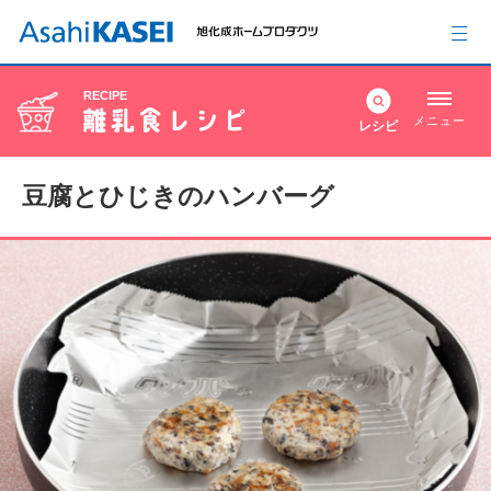
RECIPE
メニュー
レシピ
豆腐とひじきのハンバーグ