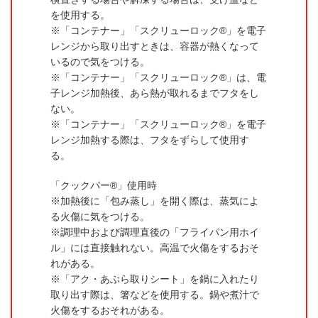
を使用する。
「コンテナー」「スクリューロック®」を電子
レンジから取り出すときは、容器が熱くなって
いるので気をつける。
「コンテナー」「スクリューロック®」は、電
子レンジ加熱後、あら熱が取れるまでフタをし
ない。
「コンテナー」「スクリューロック®」を電子
レンジ加熱する際は、フタをずらして使用す
る。
「クックパー®」使用時
加熱後に「包み蒸し」を開く際は、蒸気によ
る火傷に気をつける。
調理中および調理直後の「フライパン用ホイ
ル」には直接触れない。高温で火傷をするおそ
れがある。
「アク・あぶら取りシート」を鍋に入れたり
取り出す際は、箸などを使用する。鍋や煮汁で
火傷をするおそれがある。