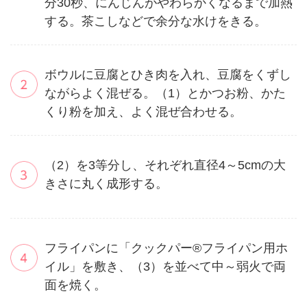
分30秒、にんじんがやわらかくなるまで加熱
する。茶こしなどで余分な水けをきる。
ボウルに豆腐とひき肉を入れ、豆腐をくずし
ながらよく混ぜる。（1）とかつお粉、かた
くり粉を加え、よく混ぜ合わせる。
（2）を3等分し、それぞれ直径4～5cmの大
きさに丸く成形する。
フライパンに「クックパー®フライパン用ホ
イル」を敷き、（3）を並べて中～弱火で両
面を焼く。