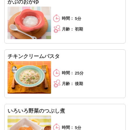
かぶのおかゆ
5分
初期
チキンクリームパスタ
25分
後期
いろいろ野菜のつぶし煮
5分