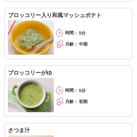
ブロッコリー入り和風マッシュポテト
5分
中期
ブロッコリーがゆ
5分
初期
さつま汁