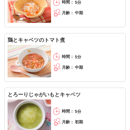
5分
中期
鶏とキャベツのトマト煮
5分
中期
とろーりじゃがいもとキャベツ
5分
初期