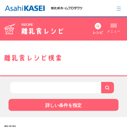
RECIPE
メニュー
レシピ
詳しい条件を指定
野菜類