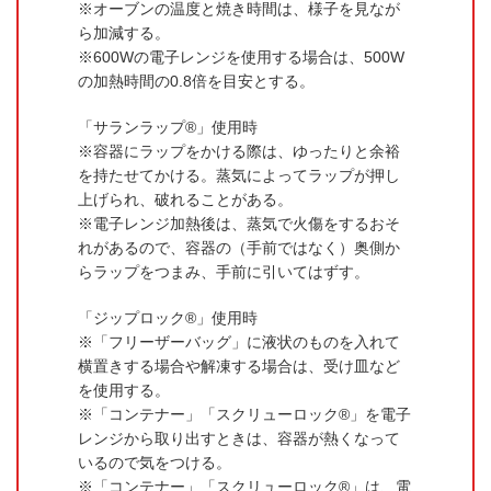
オーブンの温度と焼き時間は、様子を見なが
ら加減する。
600Wの電子レンジを使用する場合は、500W
の加熱時間の0.8倍を目安とする。
「サランラップ®」使用時
容器にラップをかける際は、ゆったりと余裕
を持たせてかける。蒸気によってラップが押し
上げられ、破れることがある。
電子レンジ加熱後は、蒸気で火傷をするおそ
れがあるので、容器の（手前ではなく）奥側か
らラップをつまみ、手前に引いてはずす。
「ジップロック®」使用時
「フリーザーバッグ」に液状のものを入れて
横置きする場合や解凍する場合は、受け皿など
を使用する。
「コンテナー」「スクリューロック®」を電子
レンジから取り出すときは、容器が熱くなって
いるので気をつける。
「コンテナー」「スクリューロック®」は、電