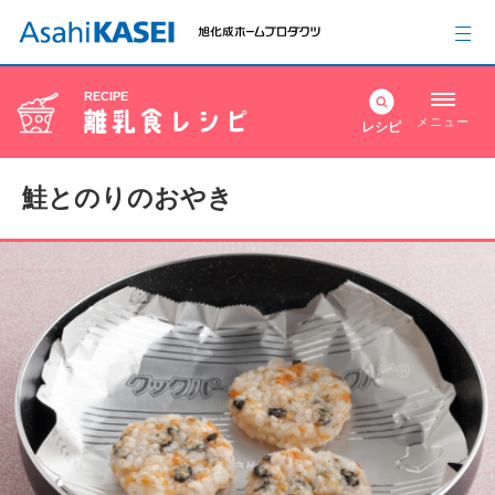
RECIPE
メニュー
レシピ
鮭とのりのおやき