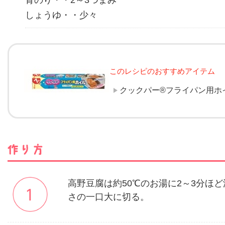
青のり・・2～3つまみ
しょうゆ・・少々
このレシピのおすすめアイテム
クックパー®フライパン用ホ
高野豆腐は約50℃のお湯に2～3分ほ
さの一口大に切る。