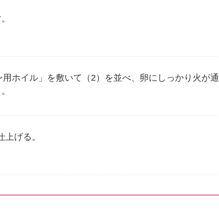
す。
ン用ホイル」を敷いて（2）を並べ、卵にしっかり火が
く。
仕上げる。