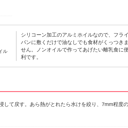
シリコーン加工のアルミホイルなので、フラ
パンに敷くだけで油なしでも食材がくっつき
せん。ノンオイルで作ってあげたい離乳食に
イル
利です。
ど浸して戻す。あら熱がとれたら水けを絞り、7mm程度