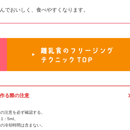
んでおいしく、食べやすくなります。
作る際の注意
上の注意を必ず確認する。
1：5ml。
後の冷却時間は含まない。