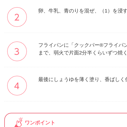
卵、牛乳、青のりを混ぜ、（1）を浸
フライパンに「クックパー®フライパ
まで、弱火で片面2分半くらいずつ焼
最後にしょうゆを薄く塗り、香ばしく
ワンポイント