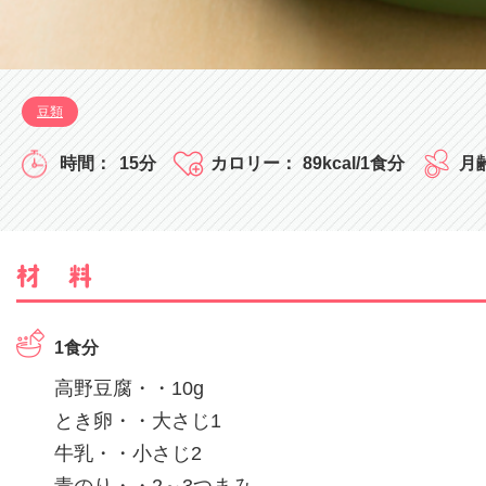
豆類
15分
89kcal/1食分
1食分
高野豆腐・・10g
とき卵・・大さじ1
牛乳・・小さじ2