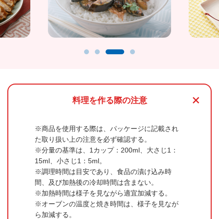
+
料理を作る際の注意
商品を使用する際は、パッケージに記載され
た取り扱い上の注意を必ず確認する。
分量の基準は、1カップ：200ml、大さじ1：
15ml、小さじ1：5ml。
調理時間は目安であり、食品の漬け込み時
間、及び加熱後の冷却時間は含まない。
加熱時間は様子を見ながら適宜加減する。
オーブンの温度と焼き時間は、様子を見なが
ら加減する。