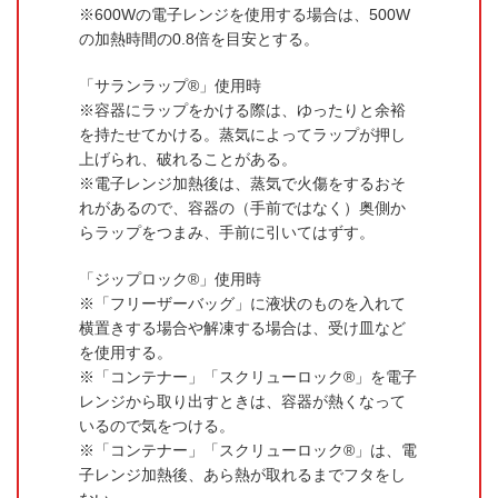
600Wの電子レンジを使用する場合は、500W
の加熱時間の0.8倍を目安とする。
「サランラップ®」使用時
容器にラップをかける際は、ゆったりと余裕
を持たせてかける。蒸気によってラップが押し
上げられ、破れることがある。
電子レンジ加熱後は、蒸気で火傷をするおそ
れがあるので、容器の（手前ではなく）奥側か
らラップをつまみ、手前に引いてはずす。
「ジップロック®」使用時
「フリーザーバッグ」に液状のものを入れて
横置きする場合や解凍する場合は、受け皿など
を使用する。
「コンテナー」「スクリューロック®」を電子
レンジから取り出すときは、容器が熱くなって
いるので気をつける。
「コンテナー」「スクリューロック®」は、電
子レンジ加熱後、あら熱が取れるまでフタをし