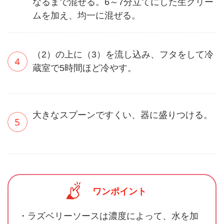
なるまで混ぜる。6～7分立てにした生クリー
ムを加え、均一に混ぜる。
（2）の上に（3）を流し込み、フタをして冷
蔵室で5時間ほど冷やす。
大きなスプーンですくい、器に盛りつける。
ワンポイント
・ラズベリーソースは濃度によって、水を加