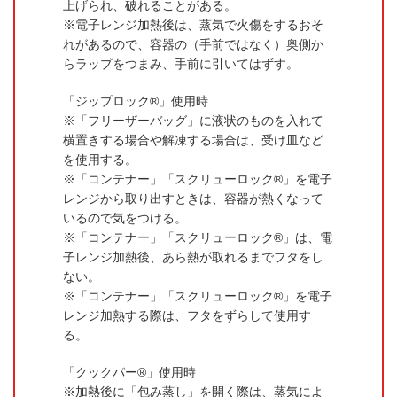
上げられ、破れることがある。
電子レンジ加熱後は、蒸気で火傷をするおそ
れがあるので、容器の（手前ではなく）奥側か
らラップをつまみ、手前に引いてはずす。
「ジップロック®」使用時
「フリーザーバッグ」に液状のものを入れて
横置きする場合や解凍する場合は、受け皿など
を使用する。
「コンテナー」「スクリューロック®」を電子
レンジから取り出すときは、容器が熱くなって
いるので気をつける。
「コンテナー」「スクリューロック®」は、電
子レンジ加熱後、あら熱が取れるまでフタをし
ない。
「コンテナー」「スクリューロック®」を電子
レンジ加熱する際は、フタをずらして使用す
る。
「クックパー®」使用時
加熱後に「包み蒸し」を開く際は、蒸気によ