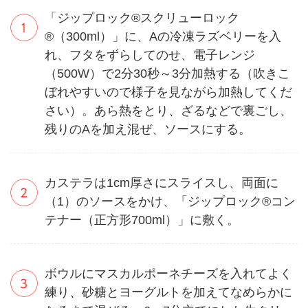
「ジップロック®スクリューロック
®（300ml）」に、Aの冷凍ラズベリーを入
れ、フタをずらしてのせ、電子レンジ
（500W）で2分30秒～3分加熱する（吹きこ
ぼれやすいので様子を見ながら加熱してくだ
さい）。あら熱をとり、ざるなどで裏ごし、
残りのAを加え混ぜ、ソースにする。
カステラは1cm厚さにスライスし、両面に
（1）のソースをかけ、「ジップロック®コン
テナー（正方形700ml）」に敷く。
ボウルにマスカルポーネチーズを入れてよく
練り、砂糖とヨーグルトを加えてなめらかに