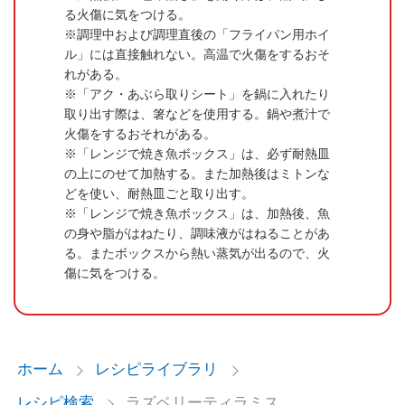
る火傷に気をつける。
調理中および調理直後の「フライパン用ホイ
ル」には直接触れない。高温で火傷をするおそ
れがある。
「アク・あぶら取りシート」を鍋に入れたり
取り出す際は、箸などを使用する。鍋や煮汁で
火傷をするおそれがある。
「レンジで焼き魚ボックス」は、必ず耐熱皿
の上にのせて加熱する。また加熱後はミトンな
どを使い、耐熱皿ごと取り出す。
「レンジで焼き魚ボックス」は、加熱後、魚
の身や脂がはねたり、調味液がはねることがあ
る。またボックスから熱い蒸気が出るので、火
傷に気をつける。
ホーム
レシピライブラリ
レシピ検索
ラズベリーティラミス