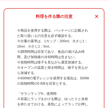
+
料理を作る際の注意
商品を使用する際は、パッケージに記載され
た取り扱い上の注意を必ず確認する。
分量の基準は、1カップ：200ml、大さじ1：
15ml、小さじ1：5ml。
調理時間は目安であり、食品の漬け込み時
間、及び加熱後の冷却時間は含まない。
加熱時間は様子を見ながら適宜加減する。
オーブンの温度と焼き時間は、様子を見なが
ら加減する。
600Wの電子レンジを使用する場合は、500W
の加熱時間の0.8倍を目安とする。
「サランラップ®」使用時
容器にラップをかける際は、ゆったりと余裕
を持たせてかける。蒸気によってラップが押し