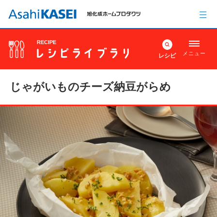
RECIPE
メニュー
レシピ
じゃがいものチーズ納豆がらめ