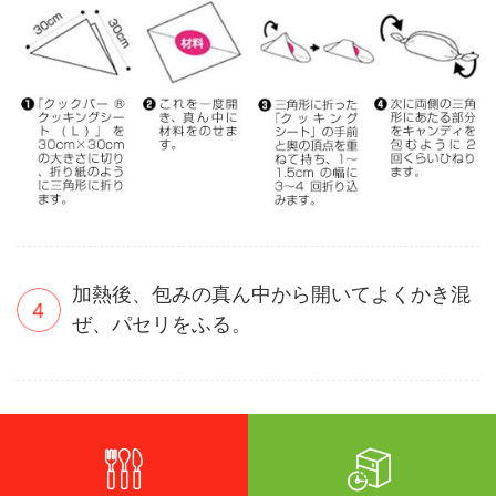
加熱後、包みの真ん中から開いてよくかき混
ぜ、パセリをふる。