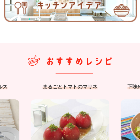
ルス
まるごとトマトのマリネ
下味