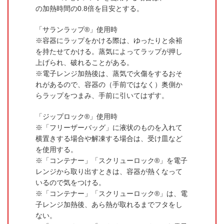
の加熱時間の0.8倍を目安とする。
「サランラップ®」使用時
容器にラップをかける際は、ゆったりと余裕
を持たせてかける。蒸気によってラップが押し
上げられ、破れることがある。
電子レンジ加熱後は、蒸気で火傷をするおそ
れがあるので、容器の（手前ではなく）奥側か
らラップをつまみ、手前に引いてはずす。
「ジップロック®」使用時
「フリーザーバッグ」に液状のものを入れて
横置きする場合や解凍する場合は、受け皿など
を使用する。
「コンテナー」「スクリューロック®」を電子
レンジから取り出すときは、容器が熱くなって
いるので気をつける。
「コンテナー」「スクリューロック®」は、電
子レンジ加熱後、あら熱が取れるまでフタをし
ない。