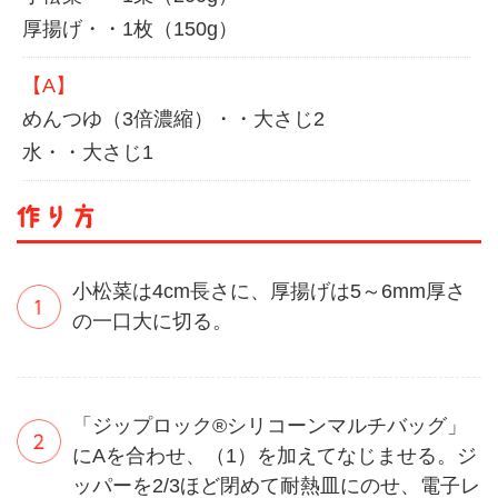
厚揚げ・・1枚（150g）
【A】
めんつゆ（3倍濃縮）・・大さじ2
水・・大さじ1
小松菜は4cm長さに、厚揚げは5～6mm厚さ
の一口大に切る。
「ジップロック®シリコーンマルチバッグ」
にAを合わせ、（1）を加えてなじませる。ジ
ッパーを2/3ほど閉めて耐熱皿にのせ、電子レ