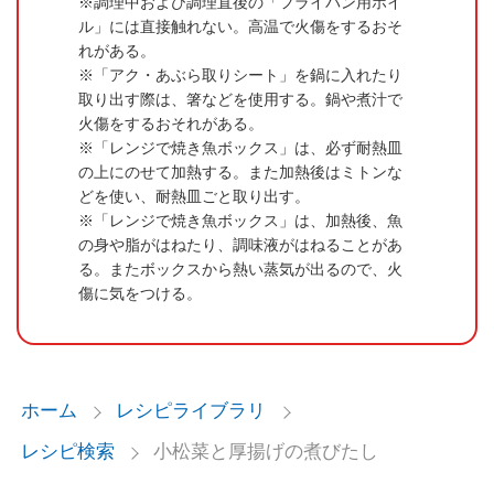
調理中および調理直後の「フライパン用ホイ
ル」には直接触れない。高温で火傷をするおそ
れがある。
「アク・あぶら取りシート」を鍋に入れたり
取り出す際は、箸などを使用する。鍋や煮汁で
火傷をするおそれがある。
「レンジで焼き魚ボックス」は、必ず耐熱皿
の上にのせて加熱する。また加熱後はミトンな
どを使い、耐熱皿ごと取り出す。
「レンジで焼き魚ボックス」は、加熱後、魚
の身や脂がはねたり、調味液がはねることがあ
る。またボックスから熱い蒸気が出るので、火
傷に気をつける。
ホーム
レシピライブラリ
レシピ検索
小松菜と厚揚げの煮びたし