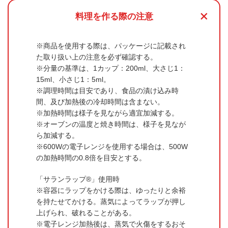
+
料理を作る際の注意
商品を使用する際は、パッケージに記載され
た取り扱い上の注意を必ず確認する。
分量の基準は、1カップ：200ml、大さじ1：
15ml、小さじ1：5ml。
調理時間は目安であり、食品の漬け込み時
間、及び加熱後の冷却時間は含まない。
加熱時間は様子を見ながら適宜加減する。
オーブンの温度と焼き時間は、様子を見なが
ら加減する。
600Wの電子レンジを使用する場合は、500W
の加熱時間の0.8倍を目安とする。
「サランラップ®」使用時
容器にラップをかける際は、ゆったりと余裕
を持たせてかける。蒸気によってラップが押し
上げられ、破れることがある。
電子レンジ加熱後は、蒸気で火傷をするおそ