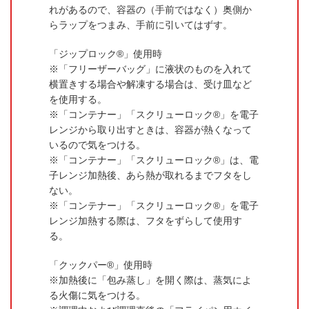
れがあるので、容器の（手前ではなく）奥側か
らラップをつまみ、手前に引いてはずす。
「ジップロック®」使用時
「フリーザーバッグ」に液状のものを入れて
横置きする場合や解凍する場合は、受け皿など
を使用する。
「コンテナー」「スクリューロック®」を電子
レンジから取り出すときは、容器が熱くなって
いるので気をつける。
「コンテナー」「スクリューロック®」は、電
子レンジ加熱後、あら熱が取れるまでフタをし
ない。
「コンテナー」「スクリューロック®」を電子
レンジ加熱する際は、フタをずらして使用す
る。
「クックパー®」使用時
加熱後に「包み蒸し」を開く際は、蒸気によ
る火傷に気をつける。