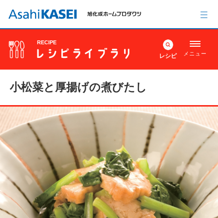
RECIPE
メニュー
レシピ
小松菜と厚揚げの煮びたし