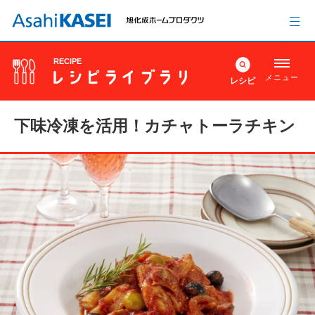
RECIPE
メニュー
レシピ
下味冷凍を活用！カチャトーラチキン