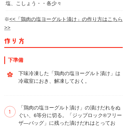
塩、こしょう・・各少々
※
<<「鶏肉の塩ヨーグルト漬け」の作り方はこちら
>>
下準備
下味冷凍した「鶏肉の塩ヨーグルト漬け」は
冷蔵室におき、解凍しておく。
「鶏肉の塩ヨーグルト漬け」の漬けだれをぬ
ぐい、6等分に切る。「ジップロック®フリー
ザ―バッグ」に残った漬けだれはとってお