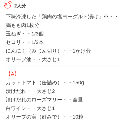
2人分
下味冷凍した「鶏肉の塩ヨーグルト漬け」※・・
鶏もも肉1枚分
玉ねぎ・・1/3個
セロリ・・1/3本
にんにく（みじん切り）・・1かけ分
オリーブ油・・大さじ1
【A】
カットトマト（缶詰め）・・150g
漬けだれ・・大さじ2
漬けだれのローズマリー・・全量
白ワイン・・大さじ1
オリーブの実（好みで）・・10粒