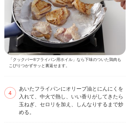
「クックパー®フライパン用ホイル」なら下味のついた鶏肉も
こびりつかずサッと裏返せます。
あいたフライパンにオリーブ油とにんにくを
入れて、中火で熱し、いい香りがしてきたら
玉ねぎ、セロリを加え、しんなりするまで炒
める。