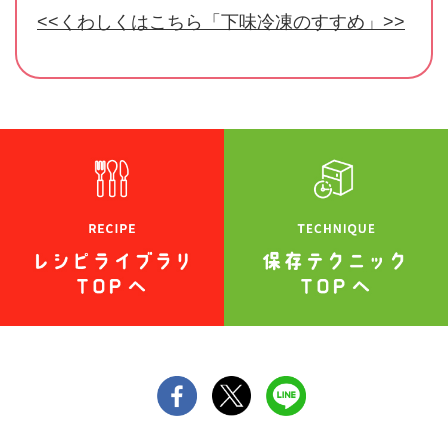
<<くわしくはこちら「下味冷凍のすすめ」>>