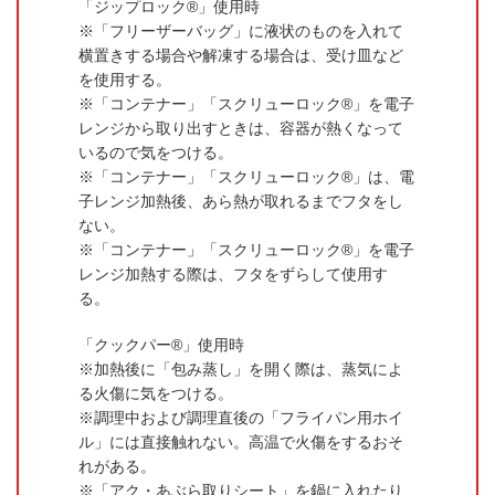
「ジップロック®」使用時
「フリーザーバッグ」に液状のものを入れて
横置きする場合や解凍する場合は、受け皿など
を使用する。
「コンテナー」「スクリューロック®」を電子
レンジから取り出すときは、容器が熱くなって
いるので気をつける。
「コンテナー」「スクリューロック®」は、電
子レンジ加熱後、あら熱が取れるまでフタをし
ない。
「コンテナー」「スクリューロック®」を電子
レンジ加熱する際は、フタをずらして使用す
る。
「クックパー®」使用時
加熱後に「包み蒸し」を開く際は、蒸気によ
る火傷に気をつける。
調理中および調理直後の「フライパン用ホイ
ル」には直接触れない。高温で火傷をするおそ
れがある。
「アク・あぶら取りシート」を鍋に入れたり