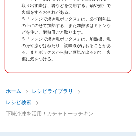
取り出す際は、箸などを使用する。鍋や煮汁で
火傷をするおそれがある。
「レンジで焼き魚ボックス」は、必ず耐熱皿
の上にのせて加熱する。また加熱後はミトンな
どを使い、耐熱皿ごと取り出す。
「レンジで焼き魚ボックス」は、加熱後、魚
の身や脂がはねたり、調味液がはねることがあ
る。またボックスから熱い蒸気が出るので、火
傷に気をつける。
ホーム
レシピライブラリ
レシピ検索
下味冷凍を活用！カチャトーラチキン