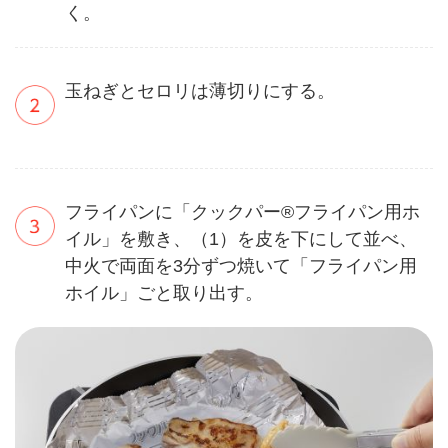
く。
玉ねぎとセロリは薄切りにする。
フライパンに「クックパー®フライパン用ホ
イル」を敷き、（1）を皮を下にして並べ、
中火で両面を3分ずつ焼いて「フライパン用
ホイル」ごと取り出す。