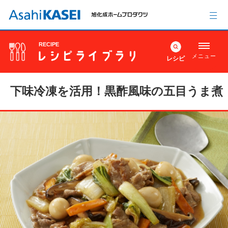
RECIPE
メニュー
レシピ
下味冷凍を活用！黒酢風味の五目うま煮