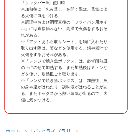
「クックパー®」使用時
加熱後に「包み蒸し」を開く際は、蒸気によ
る火傷に気をつける。
調理中および調理直後の「フライパン用ホイ
ル」には直接触れない。高温で火傷をするおそ
れがある。
「アク・あぶら取りシート」を鍋に入れたり
取り出す際は、箸などを使用する。鍋や煮汁で
火傷をするおそれがある。
「レンジで焼き魚ボックス」は、必ず耐熱皿
の上にのせて加熱する。また加熱後はミトンな
どを使い、耐熱皿ごと取り出す。
「レンジで焼き魚ボックス」は、加熱後、魚
の身や脂がはねたり、調味液がはねることがあ
る。またボックスから熱い蒸気が出るので、火
傷に気をつける。
ホーム
レシピライブラリ