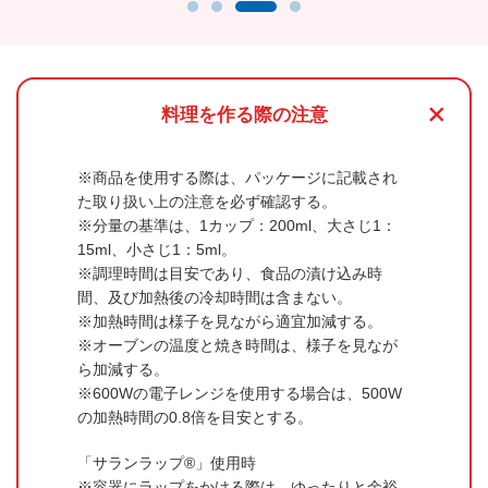
+
料理を作る際の注意
商品を使用する際は、パッケージに記載され
た取り扱い上の注意を必ず確認する。
分量の基準は、1カップ：200ml、大さじ1：
15ml、小さじ1：5ml。
調理時間は目安であり、食品の漬け込み時
間、及び加熱後の冷却時間は含まない。
加熱時間は様子を見ながら適宜加減する。
オーブンの温度と焼き時間は、様子を見なが
ら加減する。
600Wの電子レンジを使用する場合は、500W
の加熱時間の0.8倍を目安とする。
「サランラップ®」使用時
容器にラップをかける際は、ゆったりと余裕