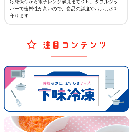
冷凍保存から電子レンジ解凍までＯＫ。ダブルジッ
パーで密封性が高いので、食品の鮮度やおいしさを
守ります。