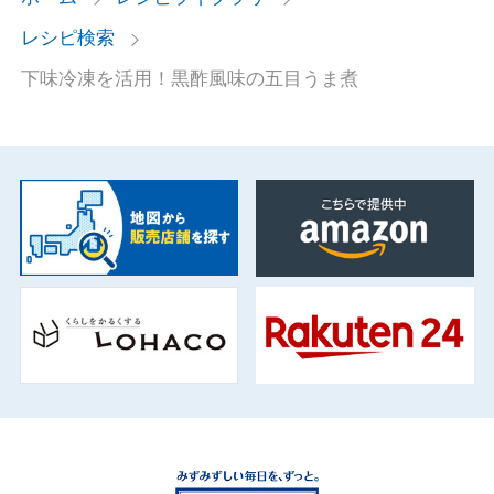
レシピ検索
下味冷凍を活用！黒酢風味の五目うま煮