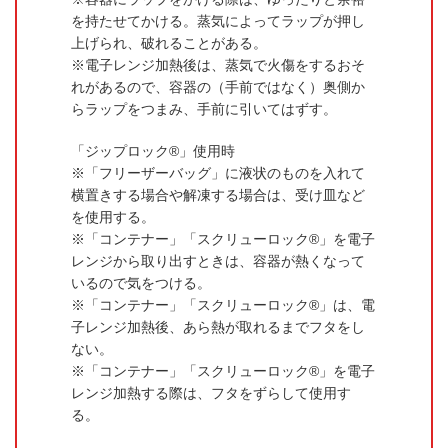
を持たせてかける。蒸気によってラップが押し
上げられ、破れることがある。
電子レンジ加熱後は、蒸気で火傷をするおそ
れがあるので、容器の（手前ではなく）奥側か
らラップをつまみ、手前に引いてはずす。
「ジップロック®」使用時
「フリーザーバッグ」に液状のものを入れて
横置きする場合や解凍する場合は、受け皿など
を使用する。
「コンテナー」「スクリューロック®」を電子
レンジから取り出すときは、容器が熱くなって
いるので気をつける。
「コンテナー」「スクリューロック®」は、電
子レンジ加熱後、あら熱が取れるまでフタをし
ない。
「コンテナー」「スクリューロック®」を電子
レンジ加熱する際は、フタをずらして使用す
る。