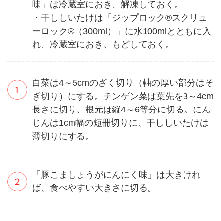
味」は冷蔵室におき、解凍しておく。
・干ししいたけは「ジップロック®スクリュ
ーロック®（300ml）」に水100mlとともに入
れ、冷蔵室におき、もどしておく。
白菜は4～5cmのざく切り（軸の厚い部分はそ
ぎ切り）にする。チンゲン菜は葉先を3～4cm
長さに切り、根元は縦4～6等分に切る。にん
じんは1cm幅の短冊切りに、干ししいたけは
薄切りにする。
「豚こましょうがにんにく味」は大きけれ
ば、食べやすい大きさに切る。