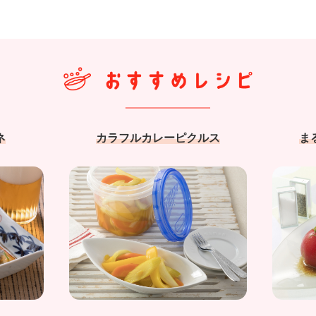
ネ
カラフルカレーピクルス
ま