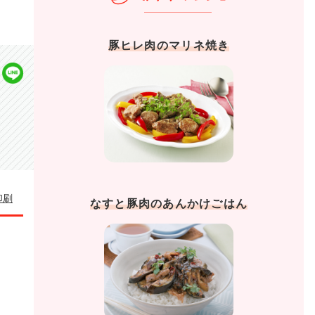
豚ヒレ肉のマリネ焼き
印刷
なすと豚肉のあんかけごはん