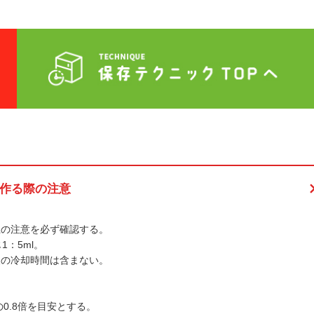
作る際の注意
上の注意を必ず確認する。
1：5ml。
後の冷却時間は含まない。
。
0.8倍を目安とする。