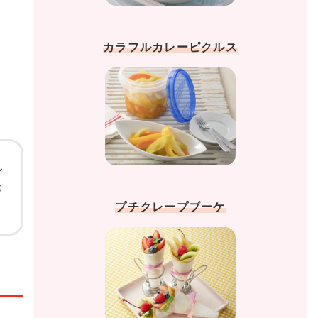
カラフルカレーピクルス
ル
お
プチクレープブーケ