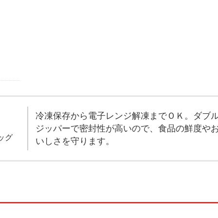
冷凍保存から電子レンジ解凍までＯＫ。ダブ
ジッパーで密封性が高いので、食品の鮮度や
ッグ
いしさを守ります。