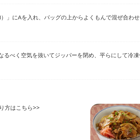
M）」にAを入れ、バッグの上からよくもんで混ぜ合わせ
。なるべく空気を抜いてジッパーを閉め、平らにして冷凍
り方はこちら>>