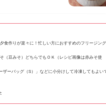
夕食作りが楽々に！忙しい方におすすめのフリージン
そ（豆みそ）どちらでもＯＫ（レシピ画像は赤みそ使
ーザーバッグ（S）」などに小分けして冷凍してもよい
>