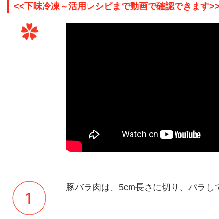
<<下味冷凍～活用レシピまで動画で確認できます>
豚バラ肉は、5cm長さに切り、バラし