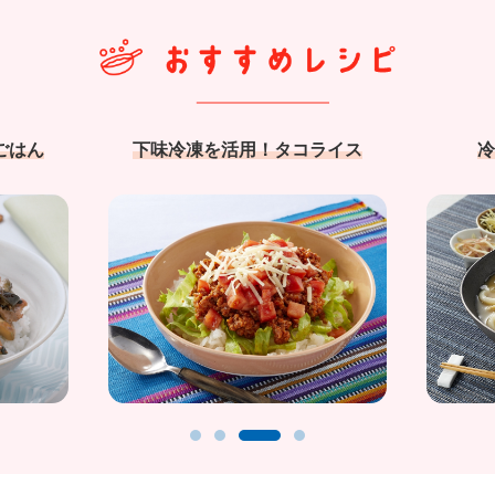
ごはん
下味冷凍を活用！タコライス
冷