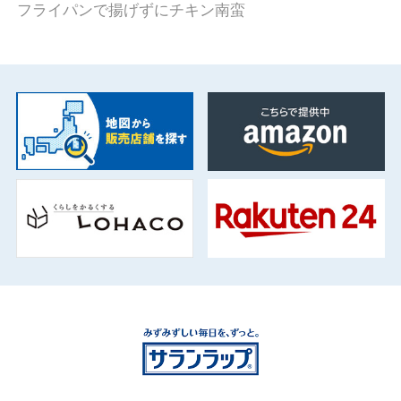
フライパンで揚げずにチキン南蛮