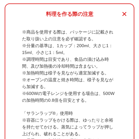
+
料理を作る際の注意
商品を使用する際は、パッケージに記載され
た取り扱い上の注意を必ず確認する。
分量の基準は、1カップ：200ml、大さじ1：
15ml、小さじ1：5ml。
調理時間は目安であり、食品の漬け込み時
間、及び加熱後の冷却時間は含まない。
加熱時間は様子を見ながら適宜加減する。
オーブンの温度と焼き時間は、様子を見なが
ら加減する。
600Wの電子レンジを使用する場合は、500W
の加熱時間の0.8倍を目安とする。
「サランラップ®」使用時
容器にラップをかける際は、ゆったりと余裕
を持たせてかける。蒸気によってラップが押し
上げられ、破れることがある。