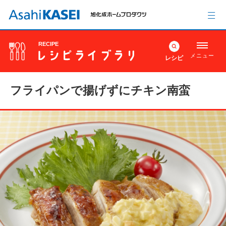
RECIPE
メニュー
レシピ
フライパンで揚げずにチキン南蛮