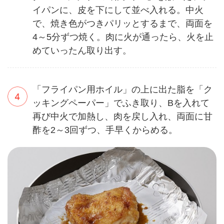
イパンに、皮を下にして並べ入れる。中火
で、焼き色がつきパリッとするまで、両面を
4～5分ずつ焼く。肉に火が通ったら、火を止
めていったん取り出す。
「フライパン用ホイル」の上に出た脂を「ク
ッキングペーパー」でふき取り、Bを入れて
再び中火で加熱し、肉を戻し入れ、両面に甘
酢を2～3回ずつ、手早くからめる。