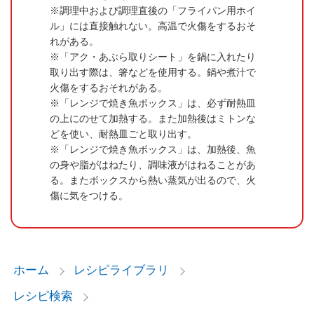
調理中および調理直後の「フライパン用ホイ
ル」には直接触れない。高温で火傷をするおそ
れがある。
「アク・あぶら取りシート」を鍋に入れたり
取り出す際は、箸などを使用する。鍋や煮汁で
火傷をするおそれがある。
「レンジで焼き魚ボックス」は、必ず耐熱皿
の上にのせて加熱する。また加熱後はミトンな
どを使い、耐熱皿ごと取り出す。
「レンジで焼き魚ボックス」は、加熱後、魚
の身や脂がはねたり、調味液がはねることがあ
る。またボックスから熱い蒸気が出るので、火
傷に気をつける。
ホーム
レシピライブラリ
レシピ検索