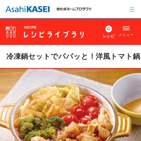
RECIPE
メニュー
レシピ
冷凍鍋セットでパパッと！洋風トマト鍋