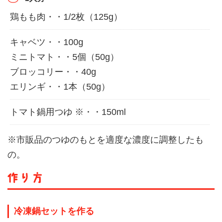
鶏もも肉・・1/2枚（125g）
キャベツ・・100g
ミニトマト・・5個（50g）
ブロッコリー・・40g
エリンギ・・1本（50g）
トマト鍋用つゆ ※・・150ml
※市販品のつゆのもとを適度な濃度に調整したも
の。
冷凍鍋セットを作る