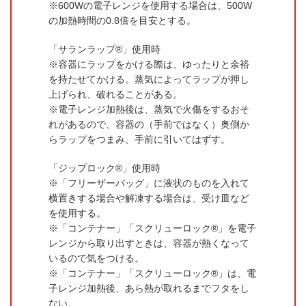
600Wの電子レンジを使用する場合は、500W
の加熱時間の0.8倍を目安とする。
「サランラップ®」使用時
容器にラップをかける際は、ゆったりと余裕
を持たせてかける。蒸気によってラップが押し
上げられ、破れることがある。
電子レンジ加熱後は、蒸気で火傷をするおそ
れがあるので、容器の（手前ではなく）奥側か
らラップをつまみ、手前に引いてはずす。
「ジップロック®」使用時
「フリーザーバッグ」に液状のものを入れて
横置きする場合や解凍する場合は、受け皿など
を使用する。
「コンテナー」「スクリューロック®」を電子
レンジから取り出すときは、容器が熱くなって
いるので気をつける。
「コンテナー」「スクリューロック®」は、電
子レンジ加熱後、あら熱が取れるまでフタをし
ない。