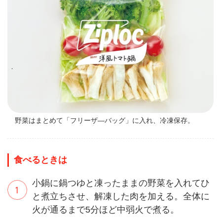
野菜はまとめて「フリーザ―バッグ」に入れ、冷凍保存。
食べるときは
小鍋に鍋つゆと凍ったままの野菜を入れてひ
と煮立ちさせ、解凍した肉を加える。全体に
火が通るまで5分ほど中弱火で煮る。