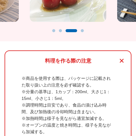
+
料理を作る際の注意
商品を使用する際は、パッケージに記載され
た取り扱い上の注意を必ず確認する。
分量の基準は、1カップ：200ml、大さじ1：
15ml、小さじ1：5ml。
調理時間は目安であり、食品の漬け込み時
間、及び加熱後の冷却時間は含まない。
加熱時間は様子を見ながら適宜加減する。
オーブンの温度と焼き時間は、様子を見なが
ら加減する。