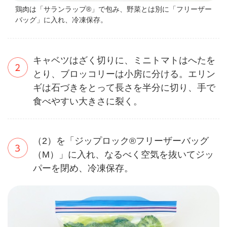
鶏肉は「サランラップ®」で包み、野菜とは別に「フリーザー
バッグ」に入れ、冷凍保存。
キャベツはざく切りに、ミニトマトはへたを
とり、ブロッコリーは小房に分ける。エリン
ギは石づきをとって長さを半分に切り、手で
食べやすい大きさに裂く。
（2）を「ジップロック®フリーザーバッグ
（M）」に入れ、なるべく空気を抜いてジッ
パーを閉め、冷凍保存。