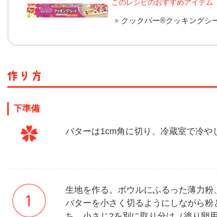
このレシピのおすすめアイテム
クックパー®クッキングシ
下準備
バターは1cm角に切り、冷蔵室で冷や
生地を作る。ボウルにふるった薄力粉
バターを小さく切るようにしながら粉
ち、小さじ2を別に取り分け（塗り卵