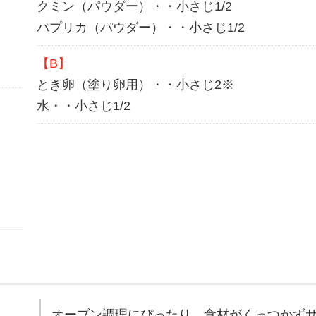
クミン（パウダー）・・小さじ1/2
パプリカ（パウダー）・・小さじ1/2
【B】
とき卵（塗り卵用）・・小さじ2※
水・・小さじ1/2
オーブン調理にぴったり。食材がくっつかず