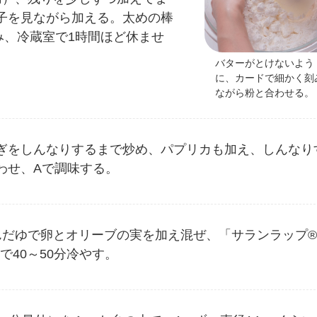
子を見ながら加える。太めの棒
み、冷蔵室で1時間ほど休ませ
バターがとけないよう
に、カードで細かく刻
ながら粉と合わせる。
ぎをしんなりするまで炒め、パプリカも加え、しんなり
わせ、Aで調味する。
んだゆで卵とオリーブの実を加え混ぜ、「サランラップ
で40～50分冷やす。