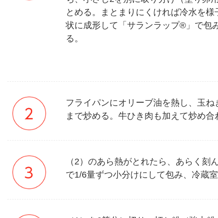
とめる。まとまりにくければ冷水を様
状に成形して「サランラップ®」で包
る。
フライパンにオリーブ油を熱し、玉ね
まで炒める。牛ひき肉も加えて炒め合
（2）のあら熱がとれたら、あらく刻
で1/6量ずつ小分けにして包み、冷蔵室