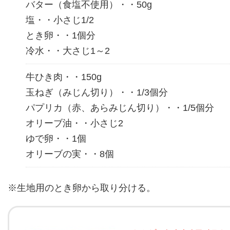
バター（食塩不使用）・・50g
塩・・小さじ1/2
とき卵・・1個分
冷水・・大さじ1～2
牛ひき肉・・150g
玉ねぎ（みじん切り）・・1/3個分
パプリカ（赤、あらみじん切り）・・1/5個分
オリーブ油・・小さじ2
ゆで卵・・1個
オリーブの実・・8個
※生地用のとき卵から取り分ける。