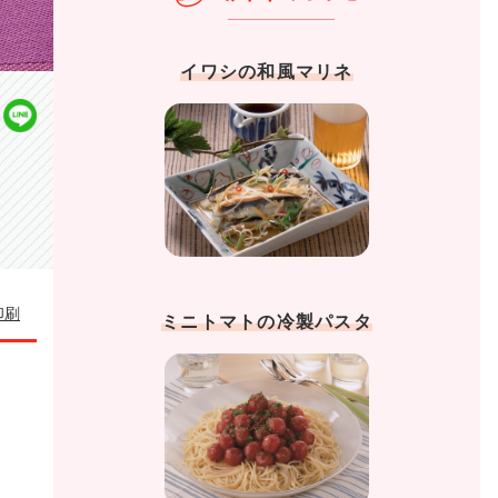
イワシの和風マリネ
印刷
ミニトマトの冷製パスタ