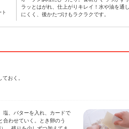
ラッとはがれ、仕上がりキレイ！水や油を通
ート
にくく、後かたづけもラクラクです。
しておく。
、塩、バターを入れ、カードで
と合わせていく。とき卵のう
用）、残りを少しずつ加えてま