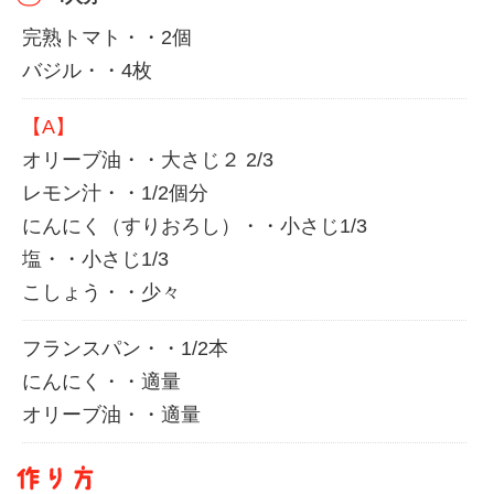
完熟トマト・・2個
バジル・・4枚
【A】
オリーブ油・・大さじ２ 2/3
レモン汁・・1/2個分
にんにく（すりおろし）・・小さじ1/3
塩・・小さじ1/3
こしょう・・少々
フランスパン・・1/2本
にんにく・・適量
オリーブ油・・適量