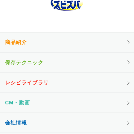
商品紹介
保存テクニック
レシピライブラリ
CM・動画
会社情報