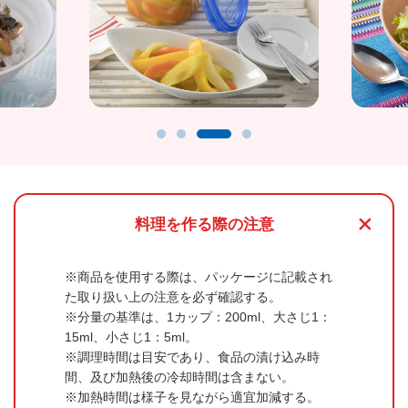
+
料理を作る際の注意
商品を使用する際は、パッケージに記載され
た取り扱い上の注意を必ず確認する。
分量の基準は、1カップ：200ml、大さじ1：
15ml、小さじ1：5ml。
調理時間は目安であり、食品の漬け込み時
間、及び加熱後の冷却時間は含まない。
加熱時間は様子を見ながら適宜加減する。