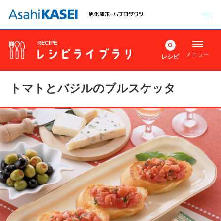
RECIPE
メニュー
レシピ
トマトとバジルのブルスケッタ