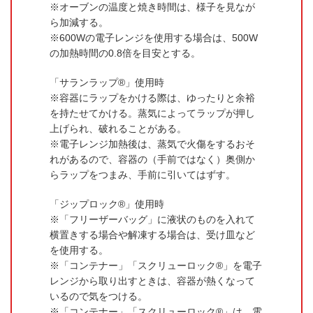
オーブンの温度と焼き時間は、様子を見なが
ら加減する。
600Wの電子レンジを使用する場合は、500W
の加熱時間の0.8倍を目安とする。
「サランラップ®」使用時
容器にラップをかける際は、ゆったりと余裕
を持たせてかける。蒸気によってラップが押し
上げられ、破れることがある。
電子レンジ加熱後は、蒸気で火傷をするおそ
れがあるので、容器の（手前ではなく）奥側か
らラップをつまみ、手前に引いてはずす。
「ジップロック®」使用時
「フリーザーバッグ」に液状のものを入れて
横置きする場合や解凍する場合は、受け皿など
を使用する。
「コンテナー」「スクリューロック®」を電子
レンジから取り出すときは、容器が熱くなって
いるので気をつける。
「コンテナー」「スクリューロック®」は、電