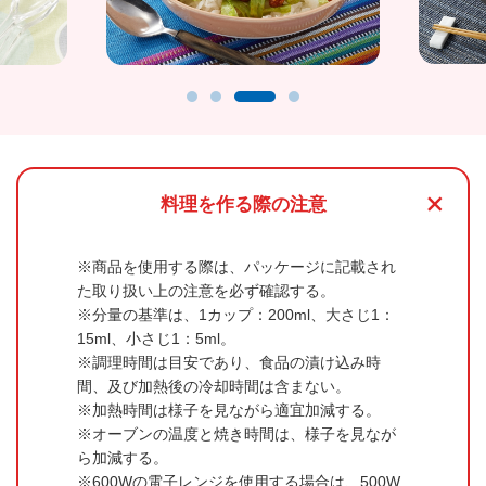
+
料理を作る際の注意
商品を使用する際は、パッケージに記載され
た取り扱い上の注意を必ず確認する。
分量の基準は、1カップ：200ml、大さじ1：
15ml、小さじ1：5ml。
調理時間は目安であり、食品の漬け込み時
間、及び加熱後の冷却時間は含まない。
加熱時間は様子を見ながら適宜加減する。
オーブンの温度と焼き時間は、様子を見なが
ら加減する。
600Wの電子レンジを使用する場合は、500W