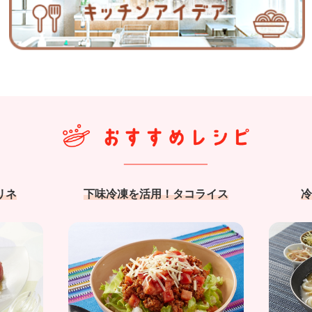
リネ
下味冷凍を活用！タコライス
冷