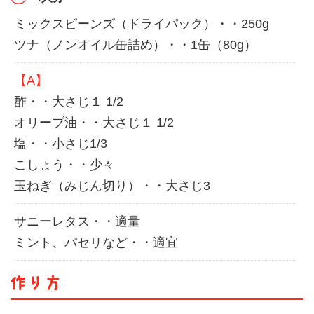
ミックスビーンズ（ドライパック）・・250g
ツナ（ノンオイル缶詰め）・・1缶（80g）
【A】
酢・・大さじ１ 1/2
オリーブ油・・大さじ１ 1/2
塩・・小さじ1/3
こしょう・・少々
玉ねぎ（みじん切り）・・大さじ3
サニーレタス・・適量
ミント、パセリなど・・適宜