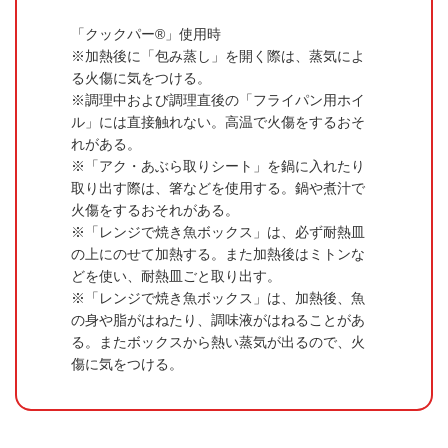
「クックパー®」使用時
加熱後に「包み蒸し」を開く際は、蒸気によ
る火傷に気をつける。
調理中および調理直後の「フライパン用ホイ
ル」には直接触れない。高温で火傷をするおそ
れがある。
「アク・あぶら取りシート」を鍋に入れたり
取り出す際は、箸などを使用する。鍋や煮汁で
火傷をするおそれがある。
「レンジで焼き魚ボックス」は、必ず耐熱皿
の上にのせて加熱する。また加熱後はミトンな
どを使い、耐熱皿ごと取り出す。
「レンジで焼き魚ボックス」は、加熱後、魚
の身や脂がはねたり、調味液がはねることがあ
る。またボックスから熱い蒸気が出るので、火
傷に気をつける。