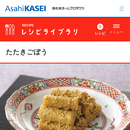
RECIPE
メニュー
レシピ
たたきごぼう