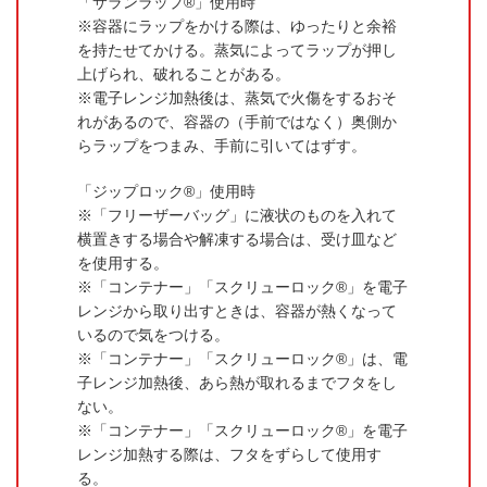
「サランラップ®」使用時
容器にラップをかける際は、ゆったりと余裕
を持たせてかける。蒸気によってラップが押し
上げられ、破れることがある。
電子レンジ加熱後は、蒸気で火傷をするおそ
れがあるので、容器の（手前ではなく）奥側か
らラップをつまみ、手前に引いてはずす。
「ジップロック®」使用時
「フリーザーバッグ」に液状のものを入れて
横置きする場合や解凍する場合は、受け皿など
を使用する。
「コンテナー」「スクリューロック®」を電子
レンジから取り出すときは、容器が熱くなって
いるので気をつける。
「コンテナー」「スクリューロック®」は、電
子レンジ加熱後、あら熱が取れるまでフタをし
ない。
「コンテナー」「スクリューロック®」を電子
レンジ加熱する際は、フタをずらして使用す
る。