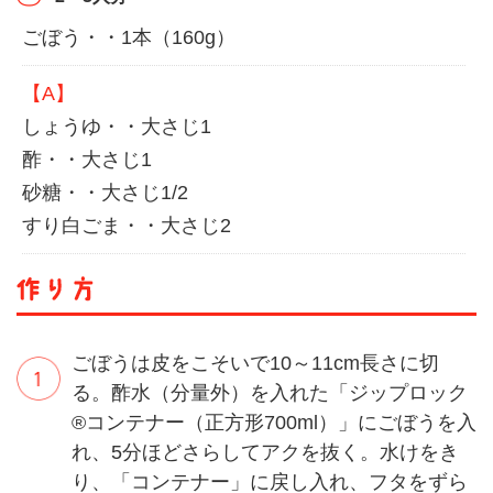
ごぼう・・1本（160g）
【A】
しょうゆ・・大さじ1
酢・・大さじ1
砂糖・・大さじ1/2
すり白ごま・・大さじ2
ごぼうは皮をこそいで10～11cm長さに切
る。酢水（分量外）を入れた「ジップロック
®コンテナー（正方形700ml）」にごぼうを入
れ、5分ほどさらしてアクを抜く。水けをき
り、「コンテナー」に戻し入れ、フタをずら