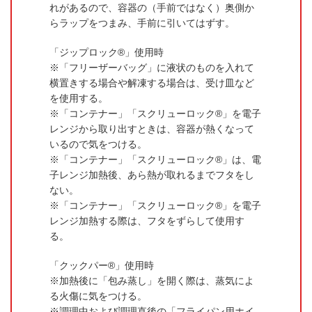
れがあるので、容器の（手前ではなく）奥側か
らラップをつまみ、手前に引いてはずす。
「ジップロック®」使用時
「フリーザーバッグ」に液状のものを入れて
横置きする場合や解凍する場合は、受け皿など
を使用する。
「コンテナー」「スクリューロック®」を電子
レンジから取り出すときは、容器が熱くなって
いるので気をつける。
「コンテナー」「スクリューロック®」は、電
子レンジ加熱後、あら熱が取れるまでフタをし
ない。
「コンテナー」「スクリューロック®」を電子
レンジ加熱する際は、フタをずらして使用す
る。
「クックパー®」使用時
加熱後に「包み蒸し」を開く際は、蒸気によ
る火傷に気をつける。
調理中および調理直後の「フライパン用ホイ