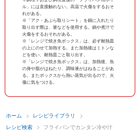
ル」には直接触れない。高温で火傷をするおそ
れがある。
「アク・あぶら取りシート」を鍋に入れたり
取り出す際は、箸などを使用する。鍋や煮汁で
火傷をするおそれがある。
「レンジで焼き魚ボックス」は、必ず耐熱皿
の上にのせて加熱する。また加熱後はミトンな
どを使い、耐熱皿ごと取り出す。
「レンジで焼き魚ボックス」は、加熱後、魚
の身や脂がはねたり、調味液がはねることがあ
る。またボックスから熱い蒸気が出るので、火
傷に気をつける。
ホーム
レシピライブラリ
レシピ検索
フライパンでカンタン冷や汁