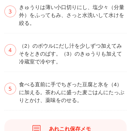
きゅうりは薄い小口切りにし、塩少々（分量
外）をふってもみ、さっと水洗いして水けを
絞る。
（2）のボウルにだし汁を少しずつ加えてみ
そをときのばす。（3）のきゅうりも加えて
冷蔵室で冷やす。
食べる直前に手でちぎった豆腐と氷を（4）
に加える。茶わんに盛った麦ごはんにたっぷ
りとかけ、薬味をのせる。
あれこれ保存メモ