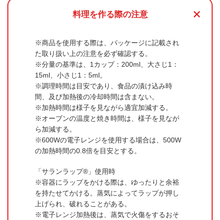
+
料理を作る際の注意
商品を使用する際は、パッケージに記載され
た取り扱い上の注意を必ず確認する。
分量の基準は、1カップ：200ml、大さじ1：
15ml、小さじ1：5ml。
調理時間は目安であり、食品の漬け込み時
間、及び加熱後の冷却時間は含まない。
加熱時間は様子を見ながら適宜加減する。
オーブンの温度と焼き時間は、様子を見なが
ら加減する。
600Wの電子レンジを使用する場合は、500W
の加熱時間の0.8倍を目安とする。
「サランラップ®」使用時
容器にラップをかける際は、ゆったりと余裕
を持たせてかける。蒸気によってラップが押し
上げられ、破れることがある。
電子レンジ加熱後は、蒸気で火傷をするおそ