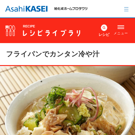
RECIPE
メニュー
レシピ
フライパンでカンタン冷や汁