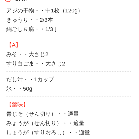
アジの干物・・中1枚（120g）
きゅうり・・2/3本
絹ごし豆腐・・1/3丁
【A】
みそ・・大さじ2
すり白ごま・・大さじ2
だし汁・・1カップ
氷・・50g
【薬味】
青じそ（せん切り）・・適量
みょうが（せん切り）・・適量
しょうが（すりおろし）・・適量