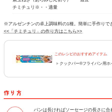
チミチュリ※・・適量
※アルゼンチンの卓上調味料の1種。簡単に手作りで
<<「チミチュリ」の作り方はこちら>>
このレシピのおすすめアイテム
クックパー®フライパン用ホ
パンは長ければソーセージの長さに合