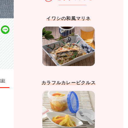
イワシの和風マリネ
印刷
カラフルカレーピクルス