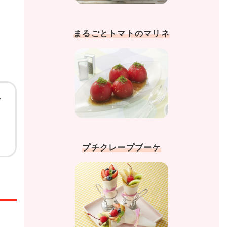
まるごとトマトのマリネ
ー
、
プチクレープブーケ