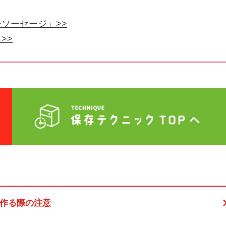
ソーセージ」>>
>>
作る際の注意