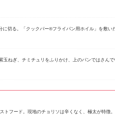
分に切る。「クックパー®フライパン用ホイル」を敷い
、紫玉ねぎ、チミチュリをふりかけ、上のパンではさんで
ストフード。現地のチョリソは辛くなく、極太が特徴