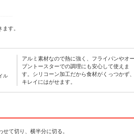
きます。
アルミ素材なので熱に強く、フライパンやオ
ブントースターでの調理にも安心して使えま
す。シリコーン加工だから食材がくっつかず
イル
キレイにはがせます。
わせて切り、横半分に切る。