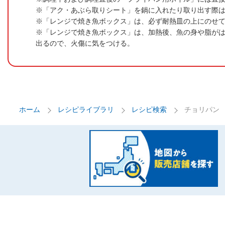
「アク・あぶら取りシート」を鍋に入れたり取り出す際
「レンジで焼き魚ボックス」は、必ず耐熱皿の上にのせ
「レンジで焼き魚ボックス」は、加熱後、魚の身や脂が
出るので、火傷に気をつける。
ホーム
レシピライブラリ
レシピ検索
チョリパン