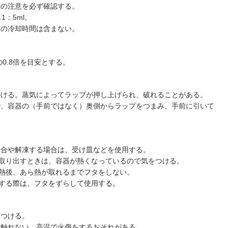
上の注意を必ず確認する。
1：5ml。
後の冷却時間は含まない。
。
0.8倍を目安とする。
かける。蒸気によってラップが押し上げられ、破れることがある。
で、容器の（手前ではなく）奥側からラップをつまみ、手前に引いて
場合や解凍する場合は、受け皿などを使用する。
取り出すときは、容器が熱くなっているので気をつける。
熱後、あら熱が取れるまでフタをしない。
する際は、フタをずらして使用する。
をつける。
接触れない。高温で火傷をするおそれがある。