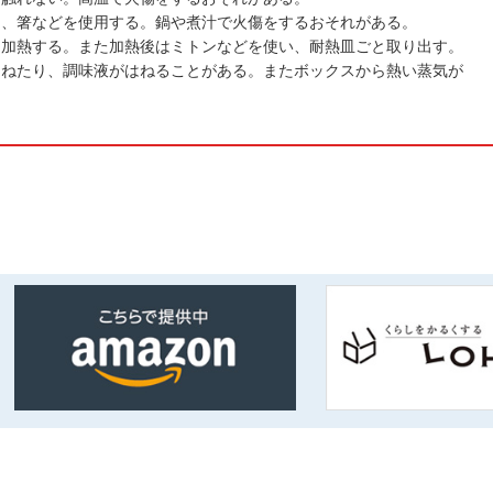
は、箸などを使用する。鍋や煮汁で火傷をするおそれがある。
て加熱する。また加熱後はミトンなどを使い、耐熱皿ごと取り出す。
はねたり、調味液がはねることがある。またボックスから熱い蒸気が