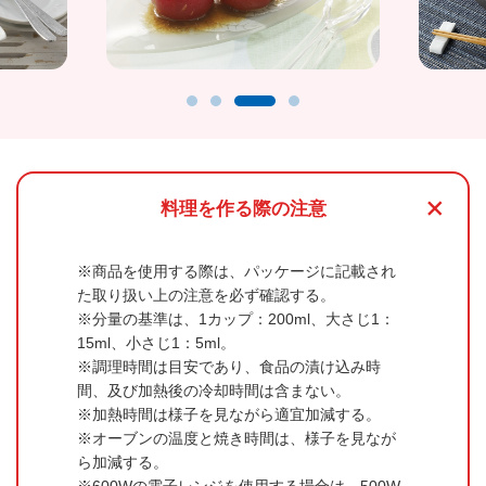
+
料理を作る際の注意
商品を使用する際は、パッケージに記載され
た取り扱い上の注意を必ず確認する。
分量の基準は、1カップ：200ml、大さじ1：
15ml、小さじ1：5ml。
調理時間は目安であり、食品の漬け込み時
間、及び加熱後の冷却時間は含まない。
加熱時間は様子を見ながら適宜加減する。
オーブンの温度と焼き時間は、様子を見なが
ら加減する。
600Wの電子レンジを使用する場合は、500W