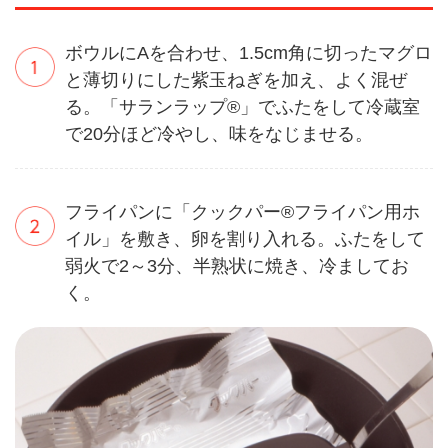
ボウルにAを合わせ、1.5cm角に切ったマグロ
と薄切りにした紫玉ねぎを加え、よく混ぜ
る。「サランラップ®」でふたをして冷蔵室
で20分ほど冷やし、味をなじませる。
フライパンに「クックパー®フライパン用ホ
イル」を敷き、卵を割り入れる。ふたをして
弱火で2～3分、半熟状に焼き、冷ましてお
く。