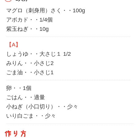
マグロ（刺身用）さく・・100g
アボカド・・1/4個
紫玉ねぎ・・10g
【A】
しょうゆ・・大さじ１ 1/2
みりん・・小さじ2
ごま油・・小さじ1
卵・・1個
ごはん・・適量
小ねぎ（小口切り）・・少々
いり白ごま・・少々