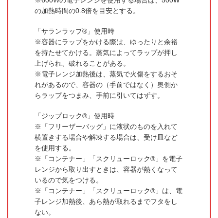
の加熱時間の0.8倍を目安とする。
「サランラップ®」使用時
容器にラップをかける際は、ゆったりと余裕
を持たせてかける。蒸気によってラップが押し
上げられ、破れることがある。
電子レンジ加熱後は、蒸気で火傷をするおそ
れがあるので、容器の（手前ではなく）奥側か
らラップをつまみ、手前に引いてはずす。
「ジップロック®」使用時
「フリーザーバッグ」に液状のものを入れて
横置きする場合や解凍する場合は、受け皿など
を使用する。
「コンテナー」「スクリューロック®」を電子
レンジから取り出すときは、容器が熱くなって
いるので気をつける。
「コンテナー」「スクリューロック®」は、電
子レンジ加熱後、あら熱が取れるまでフタをし
ない。