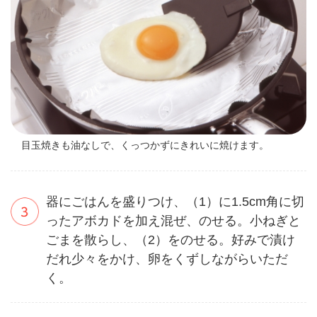
目玉焼きも油なしで、くっつかずにきれいに焼けます。
器にごはんを盛りつけ、（1）に1.5cm角に切
ったアボカドを加え混ぜ、のせる。小ねぎと
ごまを散らし、（2）をのせる。好みで漬け
だれ少々をかけ、卵をくずしながらいただ
く。