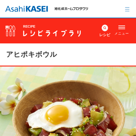
RECIPE
メニュー
レシピ
アヒポキボウル