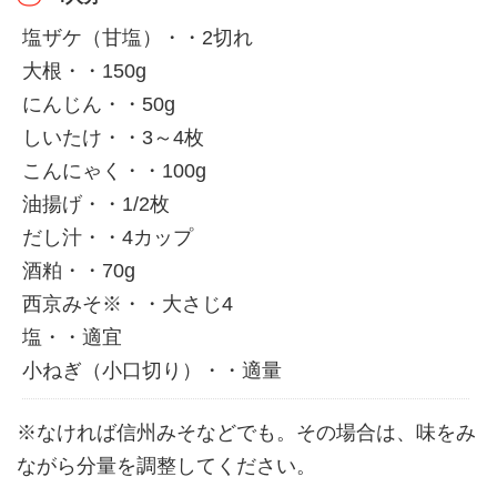
塩ザケ（甘塩）・・2切れ
大根・・150g
にんじん・・50g
しいたけ・・3～4枚
こんにゃく・・100g
油揚げ・・1/2枚
だし汁・・4カップ
酒粕・・70g
西京みそ※・・大さじ4
塩・・適宜
小ねぎ（小口切り）・・適量
※なければ信州みそなどでも。その場合は、味をみ
ながら分量を調整してください。