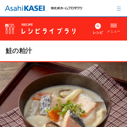
RECIPE
メニュー
レシピ
鮭の粕汁