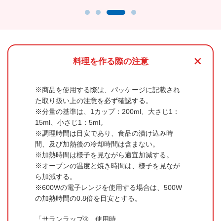
+
料理を作る際の注意
商品を使用する際は、パッケージに記載され
た取り扱い上の注意を必ず確認する。
分量の基準は、1カップ：200ml、大さじ1：
15ml、小さじ1：5ml。
調理時間は目安であり、食品の漬け込み時
間、及び加熱後の冷却時間は含まない。
加熱時間は様子を見ながら適宜加減する。
オーブンの温度と焼き時間は、様子を見なが
ら加減する。
600Wの電子レンジを使用する場合は、500W
の加熱時間の0.8倍を目安とする。
「サランラップ®」使用時