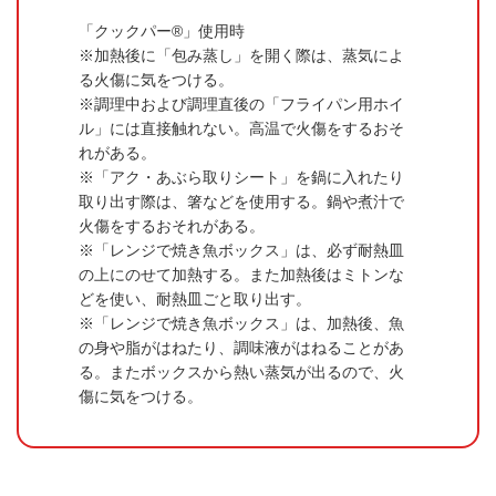
「クックパー®」使用時
加熱後に「包み蒸し」を開く際は、蒸気によ
る火傷に気をつける。
調理中および調理直後の「フライパン用ホイ
ル」には直接触れない。高温で火傷をするおそ
れがある。
「アク・あぶら取りシート」を鍋に入れたり
取り出す際は、箸などを使用する。鍋や煮汁で
火傷をするおそれがある。
「レンジで焼き魚ボックス」は、必ず耐熱皿
の上にのせて加熱する。また加熱後はミトンな
どを使い、耐熱皿ごと取り出す。
「レンジで焼き魚ボックス」は、加熱後、魚
の身や脂がはねたり、調味液がはねることがあ
る。またボックスから熱い蒸気が出るので、火
傷に気をつける。