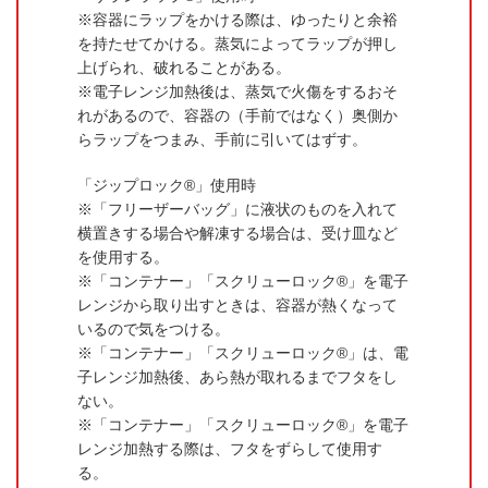
容器にラップをかける際は、ゆったりと余裕
を持たせてかける。蒸気によってラップが押し
上げられ、破れることがある。
電子レンジ加熱後は、蒸気で火傷をするおそ
れがあるので、容器の（手前ではなく）奥側か
らラップをつまみ、手前に引いてはずす。
「ジップロック®」使用時
「フリーザーバッグ」に液状のものを入れて
横置きする場合や解凍する場合は、受け皿など
を使用する。
「コンテナー」「スクリューロック®」を電子
レンジから取り出すときは、容器が熱くなって
いるので気をつける。
「コンテナー」「スクリューロック®」は、電
子レンジ加熱後、あら熱が取れるまでフタをし
ない。
「コンテナー」「スクリューロック®」を電子
レンジ加熱する際は、フタをずらして使用す
る。