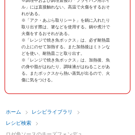
調理中および調理直後の「フライパン用ホイ
ル」には直接触れない。高温で火傷をするおそ
れがある。
「アク・あぶら取りシート」を鍋に入れたり
取り出す際は、箸などを使用する。鍋や煮汁で
火傷をするおそれがある。
「レンジで焼き魚ボックス」は、必ず耐熱皿
の上にのせて加熱する。また加熱後はミトンな
どを使い、耐熱皿ごと取り出す。
「レンジで焼き魚ボックス」は、加熱後、魚
の身や脂がはねたり、調味液がはねることがあ
る。またボックスから熱い蒸気が出るので、火
傷に気をつける。
ホーム
レシピライブラリ
レシピ検索
ロゼ色ソースのチーズフォンデュ