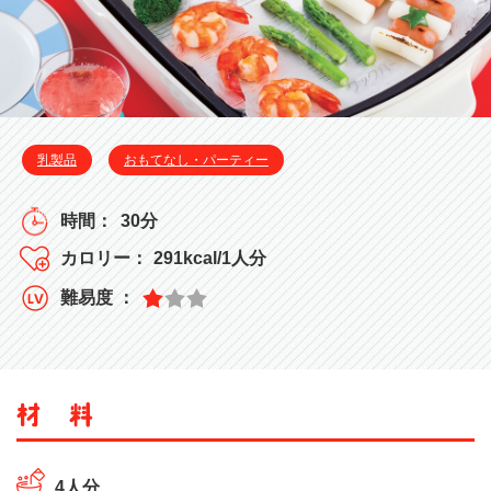
乳製品
おもてなし・パーティー
30分
291kcal/1人分
4人分