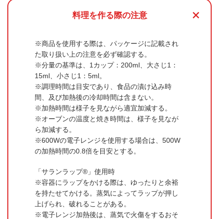
+
料理を作る際の注意
商品を使用する際は、パッケージに記載され
た取り扱い上の注意を必ず確認する。
分量の基準は、1カップ：200ml、大さじ1：
15ml、小さじ1：5ml。
調理時間は目安であり、食品の漬け込み時
間、及び加熱後の冷却時間は含まない。
加熱時間は様子を見ながら適宜加減する。
オーブンの温度と焼き時間は、様子を見なが
ら加減する。
600Wの電子レンジを使用する場合は、500W
の加熱時間の0.8倍を目安とする。
「サランラップ®」使用時
容器にラップをかける際は、ゆったりと余裕
を持たせてかける。蒸気によってラップが押し
上げられ、破れることがある。
電子レンジ加熱後は、蒸気で火傷をするおそ