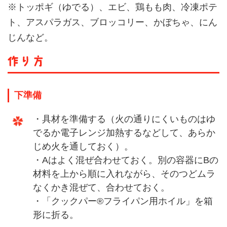
※トッポギ（ゆでる）、エビ、鶏もも肉、冷凍ポテ
ト、アスパラガス、ブロッコリー、かぼちゃ、にん
じんなど。
下準備
・具材を準備する（火の通りにくいものはゆ
でるか電子レンジ加熱するなどして、あらか
じめ火を通しておく）。
・Aはよく混ぜ合わせておく。別の容器にBの
材料を上から順に入れながら、そのつどムラ
なくかき混ぜて、合わせておく。
・「クックパー®フライパン用ホイル」を箱
形に折る。