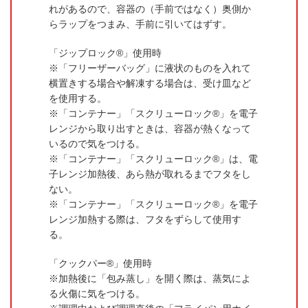
れがあるので、容器の（手前ではなく）奥側か
らラップをつまみ、手前に引いてはずす。
「ジップロック®」使用時
「フリーザーバッグ」に液状のものを入れて
横置きする場合や解凍する場合は、受け皿など
を使用する。
「コンテナー」「スクリューロック®」を電子
レンジから取り出すときは、容器が熱くなって
いるので気をつける。
「コンテナー」「スクリューロック®」は、電
子レンジ加熱後、あら熱が取れるまでフタをし
ない。
「コンテナー」「スクリューロック®」を電子
レンジ加熱する際は、フタをずらして使用す
る。
「クックパー®」使用時
加熱後に「包み蒸し」を開く際は、蒸気によ
る火傷に気をつける。