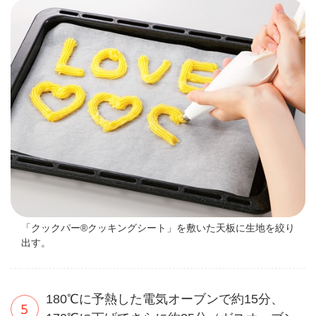
「クックパー®クッキングシート」を敷いた天板に生地を絞り
出す。
180℃に予熱した電気オーブンで約15分、