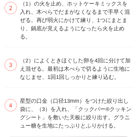
（1）の火を止め、ホットケーキミックスを
入れ、木べらでだまがなくなるまで手早く混
ぜる。再び弱火にかけて練り、1つにまとま
り、鍋底が見えるようになったら火を止め
る。
（2）によくときほぐした卵を4回に分けて加
え混ぜる。最初は木べらで切るように生地に
なじませ、1回1回しっかりと練り込む。
星型の口金（口径13mm）をつけた絞り出し
袋に、（3）を入れ、「クックパー®クッキン
グシート」を敷いた天板に絞り出す。グラニ
ュー糖を生地にたっぷりとふりかける。