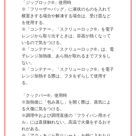
「ジップロック®」使用時
「フリーザーバッグ」に液状のものを入れて
横置きする場合や解凍する場合は、受け皿など
を使用する。
「コンテナー」「スクリューロック®」を電子
レンジから取り出すときは、容器が熱くなって
いるので気をつける。
「コンテナー」「スクリューロック®」は、電
子レンジ加熱後、あら熱が取れるまでフタをし
ない。
「コンテナー」「スクリューロック®」を電子
レンジ加熱する際は、フタをずらして使用す
る。
「クックパー®」使用時
加熱後に「包み蒸し」を開く際は、蒸気によ
る火傷に気をつける。
調理中および調理直後の「フライパン用ホイ
ル」には直接触れない。高温で火傷をするおそ
れがある。
「アク・あぶら取りシート」を鍋に入れたり