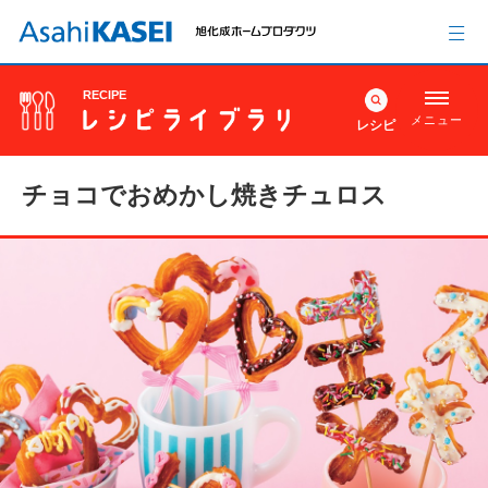
RECIPE
メニュー
レシピ
チョコでおめかし焼きチュロス