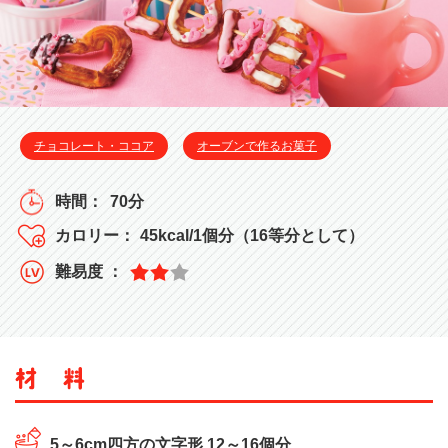
チョコレート・ココア
オーブンで作るお菓子
70分
45kcal/1個分（16等分として）
5～6cm四方の文字形 12～16個分