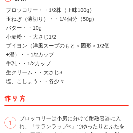
ブロッコリー・・1/2株（正味100g）
玉ねぎ（薄切り）・・1/4個分（50g）
バター・・10g
小麦粉・・大さじ1/2
ブイヨン（洋風スープのもと＜固形＞1/2個
+湯）・・1/2カップ
牛乳・・1/2カップ
生クリーム・・大さじ3
塩、こしょう・・各少々
ブロッコリーは小房に分けて耐熱容器に入
れ、「サランラップ®」でゆったりとふたを