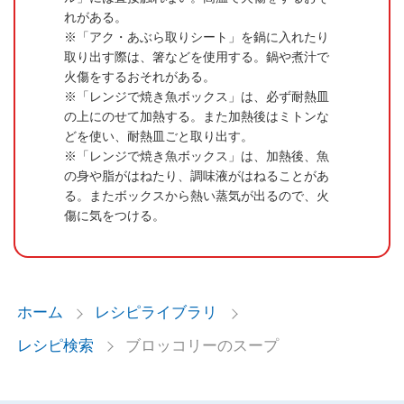
れがある。
「アク・あぶら取りシート」を鍋に入れたり
取り出す際は、箸などを使用する。鍋や煮汁で
火傷をするおそれがある。
「レンジで焼き魚ボックス」は、必ず耐熱皿
の上にのせて加熱する。また加熱後はミトンな
どを使い、耐熱皿ごと取り出す。
「レンジで焼き魚ボックス」は、加熱後、魚
の身や脂がはねたり、調味液がはねることがあ
る。またボックスから熱い蒸気が出るので、火
傷に気をつける。
ホーム
レシピライブラリ
レシピ検索
ブロッコリーのスープ