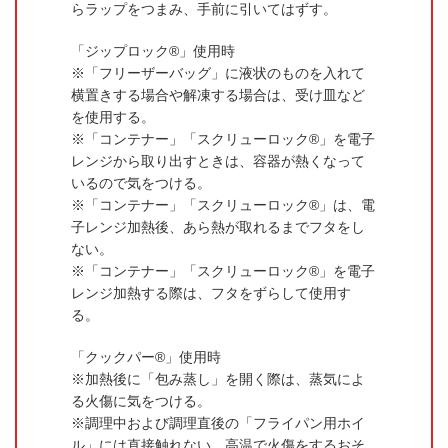
らラップをつまみ、手前に引いてはずす。
「ジップロック®」使用時
「フリーザーバッグ」に液状のものを入れて
横置きする場合や解凍する場合は、受け皿など
を使用する。
「コンテナー」「スクリューロック®」を電子
レンジから取り出すときは、容器が熱くなって
いるので気をつける。
「コンテナー」「スクリューロック®」は、電
子レンジ加熱後、あら熱が取れるまでフタをし
ない。
「コンテナー」「スクリューロック®」を電子
レンジ加熱する際は、フタをずらして使用す
る。
「クックパー®」使用時
加熱後に「包み蒸し」を開く際は、蒸気によ
る火傷に気をつける。
調理中および調理直後の「フライパン用ホイ
ル」には直接触れない。高温で火傷をするおそ