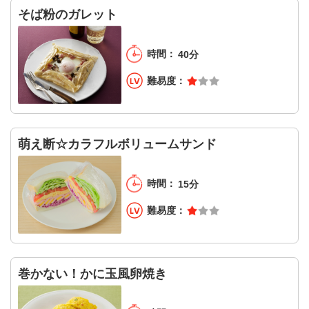
そば粉のガレット
40分
萌え断☆カラフルボリュームサンド
15分
巻かない！かに玉風卵焼き