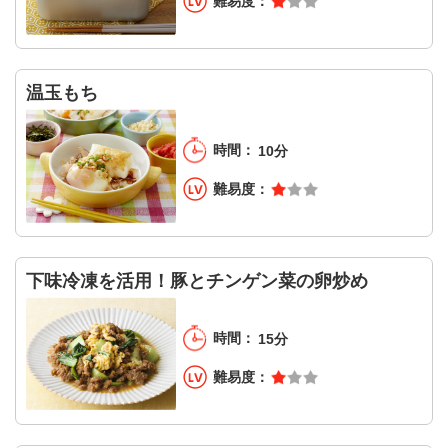
温玉もち
10分
下味冷凍を活用！豚とチンゲン菜の卵炒め
15分