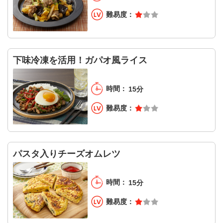
下味冷凍を活用！ガパオ風ライス
15分
パスタ入りチーズオムレツ
15分