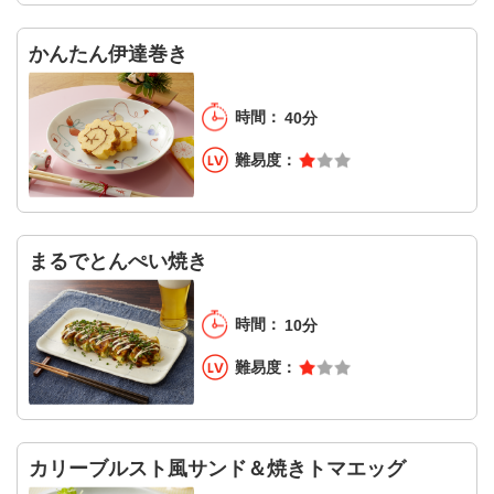
かんたん伊達巻き
40分
まるでとんぺい焼き
10分
カリーブルスト風サンド＆焼きトマエッグ