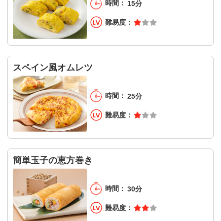
15分
スペイン風オムレツ
25分
簡単玉子の恵方巻き
30分