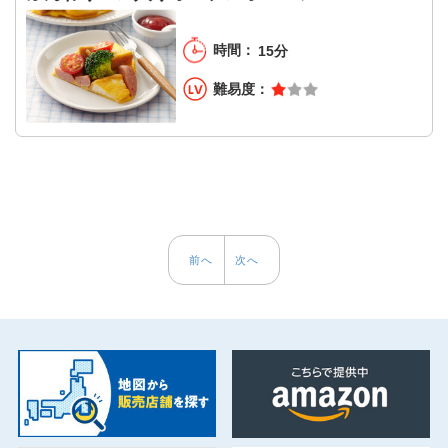
15分
前へ
次へ