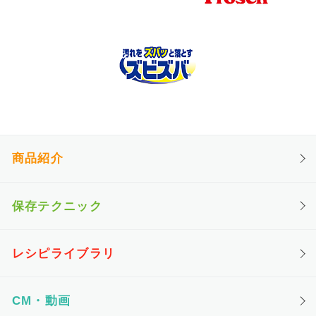
商品紹介
保存テクニック
レシピライブラリ
CM・動画