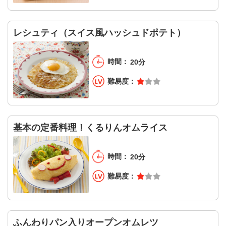
レシュティ（スイス風ハッシュドポテト）
20分
基本の定番料理！くるりんオムライス
20分
ふんわりパン入りオープンオムレツ