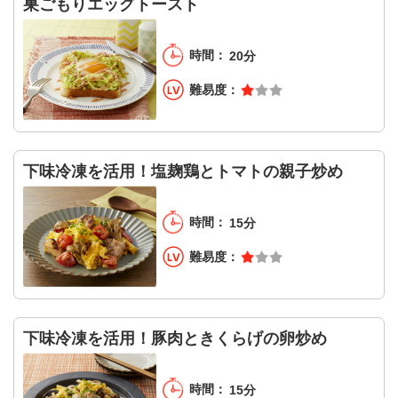
巣ごもりエッグトースト
20分
下味冷凍を活用！塩麹鶏とトマトの親子炒め
15分
下味冷凍を活用！豚肉ときくらげの卵炒め
15分